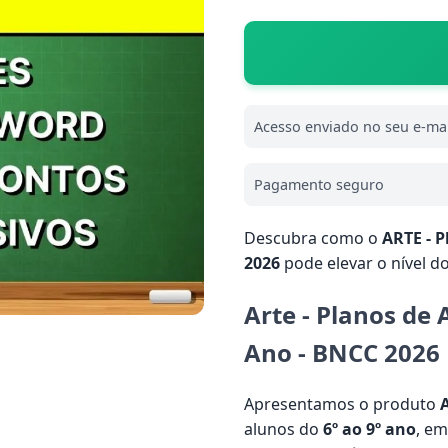
Acesso enviado no seu e-mai
Pagamento seguro
Descubra como o
ARTE - P
2026
pode elevar o nível d
Arte - Planos de 
Ano - BNCC 2026
Apresentamos o produto
A
alunos do
6º ao 9º ano
, e