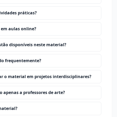
ividades práticas?
 em aulas online?
tão disponíveis neste material?
ado frequentemente?
r o material em projetos interdisciplinares?
o apenas a professores de arte?
material?