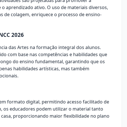
atividades são projetadas para promover a
e o aprendizado ativo. O uso de materiais diversos,
cas de colagem, enriquece o processo de ensino-
NCC 2026
cia das Artes na formação integral dos alunos.
lvido com base nas competências e habilidades que
longo do ensino fundamental, garantindo que os
enas habilidades artísticas, mas também
ocionais.
em formato digital, permitindo acesso facilitado de
m, os educadores podem utilizar o material tanto
 casa, proporcionando maior flexibilidade no plano