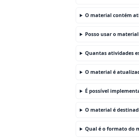
O material contém at
Posso usar o material
Quantas atividades es
O material é atualiz
É possível implementa
O material é destinad
Qual é o formato do 