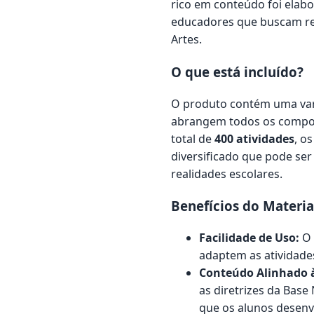
rico em conteúdo foi elab
educadores que buscam rec
Artes.
O que está incluído?
O produto contém uma vari
abrangem todos os compone
total de
400 atividades
, o
diversificado que pode ser 
realidades escolares.
Benefícios do Materia
Facilidade de Uso:
O 
adaptem as atividade
Conteúdo Alinhado 
as diretrizes da Bas
que os alunos desenv