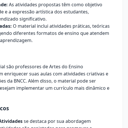
ade:
As atividades propostas têm como objetivo
de e a expressão artística dos estudantes,
izado significativo.
cadas:
O material inclui atividades práticas, teóricas
gendo diferentes formatos de ensino que atendem
e aprendizagem.
ial são professores de Artes do Ensino
 enriquecer suas aulas com atividades criativas e
es da BNCC. Além disso, o material pode ser
 desejam implementar um currículo mais dinâmico e
icos
 Atividades
se destaca por sua abordagem