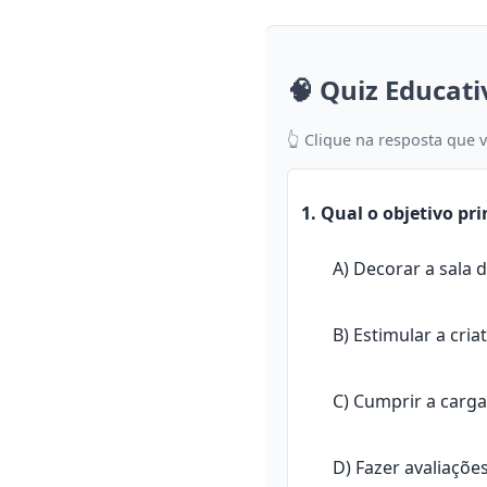
🧠 Quiz Educati
👆 Clique na resposta que 
1. Qual o objetivo pri
A) Decorar a sala 
B) Estimular a cria
C) Cumprir a carga
D) Fazer avaliaçõe