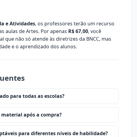
la e Atividades
, os professores terão um recurso
as aulas de Artes. Por apenas
R$ 67,00
, você
al que não só atende às diretrizes da BNCC, mas
idade e o aprendizado dos alunos.
quentes
ado para todas as escolas?
 material após a compra?
ptáveis para diferentes níveis de habilidade?