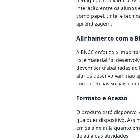
pedagógica inovadora. As 
interação entre os alunos 
como papel, tinta, e técni
aprendizagem.
Alinhamento com a B
A BNCC enfatiza a importân
Este material foi desenvo
devem ser trabalhadas ao 
alunos desenvolvam não ap
competências sociais e em
Formato e Acesso
O produto está disponível 
qualquer dispositivo. Assi
em sala de aula quanto em
de aula das atividades.