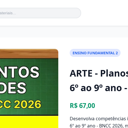
ENSINO FUNDAMENTAL 2
ARTE - Planos
6º ao 9º ano 
R$ 67,00
Desenvolva competências in
6º ao 9º ano - BNCC 2026, m