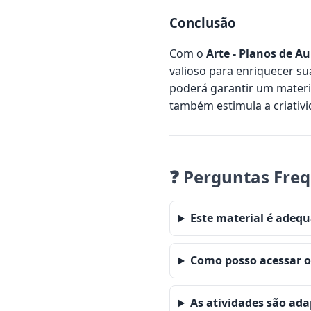
Conclusão
Com o
Arte - Planos de Au
valioso para enriquecer su
poderá garantir um materi
também estimula a criativ
❓ Perguntas Fre
Este material é adequ
Como posso acessar o
As atividades são ada