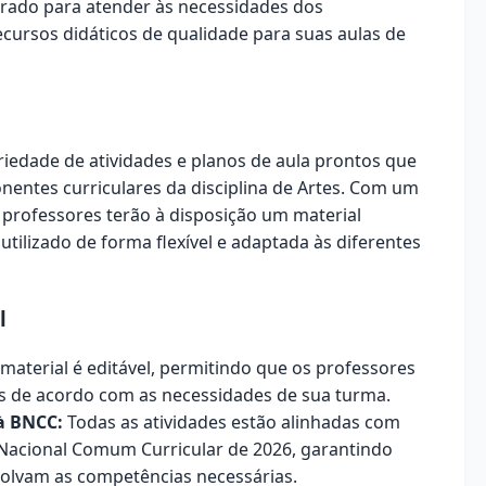
orado para atender às necessidades dos
ursos didáticos de qualidade para suas aulas de
edade de atividades e planos de aula prontos que
ntes curriculares da disciplina de Artes. Com um
s professores terão à disposição um material
utilizado de forma flexível e adaptada às diferentes
l
material é editável, permitindo que os professores
s de acordo com as necessidades de sua turma.
à BNCC:
Todas as atividades estão alinhadas com
e Nacional Comum Curricular de 2026, garantindo
olvam as competências necessárias.