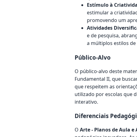
Estímulo à Criativid
estimular a criativida
promovendo um aprend
Atividades Diversifi
e de pesquisa, abran
a múltiplos estilos d
Público-Alvo
O público-alvo deste mater
Fundamental II, que buscam
que respeitem as orientaçõ
utilizado por escolas que
interativo.
Diferenciais Pedagóg
O
Arte - Planos de Aula e