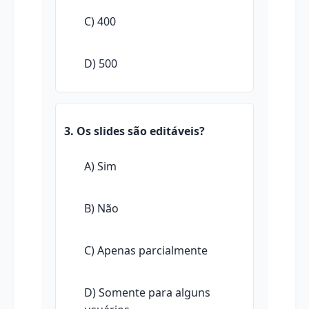
C) 400
D) 500
3. Os slides são editáveis?
A) Sim
B) Não
C) Apenas parcialmente
D) Somente para alguns