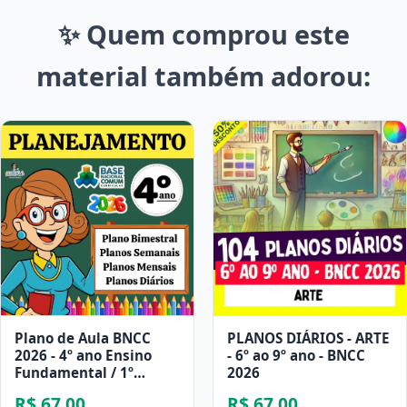
✨ Quem comprou este
material também adorou:
Plano de Aula BNCC
PLANOS DIÁRIOS - ARTE
2026 - 4º ano Ensino
- 6º ao 9º ano - BNCC
Fundamental / 1º
2026
Bimestre
R$ 67,00
R$ 67,00