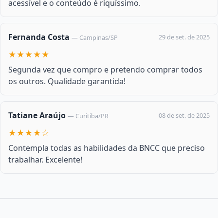
acessível e o conteúdo é riquíssimo.
Fernanda Costa
29 de set. de 2025
— Campinas/SP
★★★★★
Segunda vez que compro e pretendo comprar todos
os outros. Qualidade garantida!
Tatiane Araújo
08 de set. de 2025
— Curitiba/PR
★★★★☆
Contempla todas as habilidades da BNCC que preciso
trabalhar. Excelente!