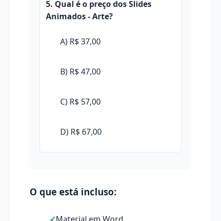
5. Qual é o preço dos Slides
Animados - Arte?
A) R$ 37,00
B) R$ 47,00
C) R$ 57,00
D) R$ 67,00
O que está incluso:
Material em Word