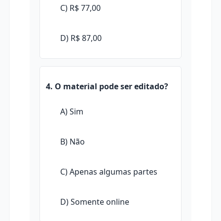
C) R$ 77,00
D) R$ 87,00
4. O material pode ser editado?
A) Sim
B) Não
C) Apenas algumas partes
D) Somente online