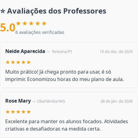
⭐ Avaliações dos Professores
★★★★★
5.0
6 avaliações verificadas
Neide Aparecida
19 de dez. de 2025
— Teresina/PI
★★★★★
Muito prático! Já chega pronto para usar, é só
imprimir. Economizou horas do meu plano de aula.
Rose Mary
28 de jan. de 2026
— Uberlândia/MG
★★★★★
Excelente para manter os alunos focados. Atividades
criativas e desafiadoras na medida certa.