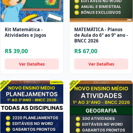
Kit Matemática -
MATEMÁTICA - Planos
Atividades e Jogos
de Aula do 6º ao 9º ano -
BNCC 2026
R$ 39,00
R$ 67,00
Ver Detalhes
Ver Detalhes