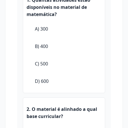
disponíveis no material de
matemática?
A) 300
B) 400
C) 500
D) 600
2. O material é alinhado a qual
base curricular?