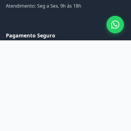
Atendimento: Seg a Sex, 9h às 18h
Pagamento Seguro
Pagamento 100% Seguro
🔒 Compra 100% Segura
Redes Sociais
Instagram: @diariodaeducacao
Facebook: /diariodaeducacao