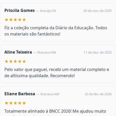
Priscila Gomes
30 de nov. de 2025
— Aracaju/SE
★★★★★
Fiz a coleção completa da Diário da Educação. Todos
os materiais são fantásticos!
Aline Teixeira
11 de dez. de 2025
— Manaus/AM
★★★★★
Pelo valor que paguei, recebi um material completo e
de altíssima qualidade. Recomendo!
Eliane Barbosa
20 de fev. de 2026
— Manaus/AM
★★★★★
Totalmente alinhado à BNCC 2026! Me ajudou muito