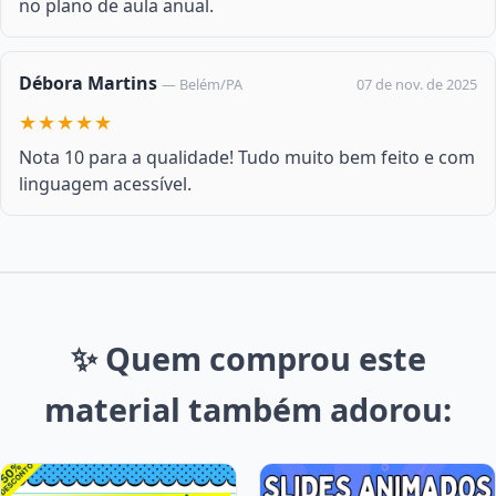
no plano de aula anual.
Débora Martins
07 de nov. de 2025
— Belém/PA
★★★★★
Nota 10 para a qualidade! Tudo muito bem feito e com
linguagem acessível.
✨ Quem comprou este
material também adorou: