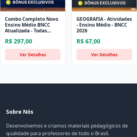
Combo Completo Novo
GEOGRAFIA - Atividades
Ensino Médio BNCC
- Ensino Médio - BNCC
Atualizada - Todas
2026
Disciplinas
R$ 297,00
R$ 67,00
Ver Detalhes
Ver Detalhes
Sobre Nós
Desenvolvemos e criamos materiais pedagógicos de
qualidade para professores de todo o Brasil.