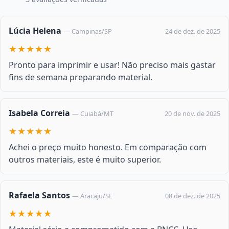
Lúcia Helena
24 de dez. de 2025
— Campinas/SP
★★★★★
Pronto para imprimir e usar! Não preciso mais gastar
fins de semana preparando material.
Isabela Correia
20 de nov. de 2025
— Cuiabá/MT
★★★★★
Achei o preço muito honesto. Em comparação com
outros materiais, este é muito superior.
Rafaela Santos
08 de dez. de 2025
— Aracaju/SE
★★★★★