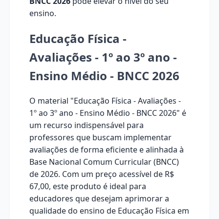
BNCC 2026
pode elevar o nível do seu
ensino.
Educação Física -
Avaliações - 1º ao 3º ano -
Ensino Médio - BNCC 2026
O material "Educação Física - Avaliações -
1º ao 3º ano - Ensino Médio - BNCC 2026" é
um recurso indispensável para
professores que buscam implementar
avaliações de forma eficiente e alinhada à
Base Nacional Comum Curricular (BNCC)
de 2026. Com um preço acessível de R$
67,00, este produto é ideal para
educadores que desejam aprimorar a
qualidade do ensino de Educação Física em