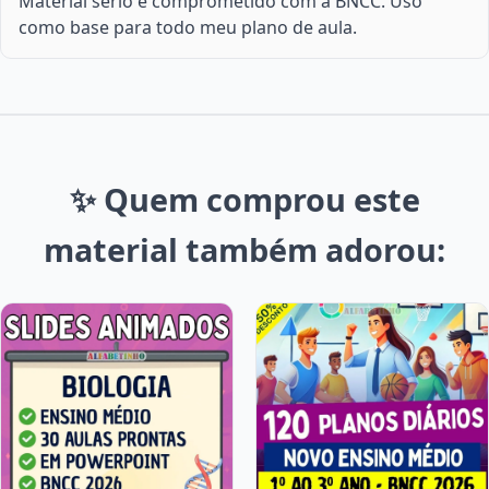
Material sério e comprometido com a BNCC. Uso
como base para todo meu plano de aula.
✨ Quem comprou este
material também adorou: