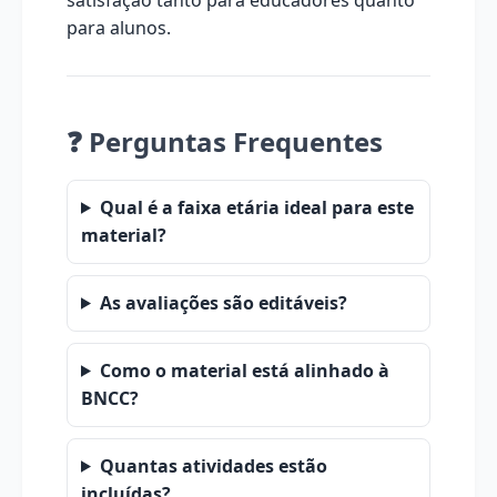
para alunos.
❓ Perguntas Frequentes
Qual é a faixa etária ideal para este
material?
As avaliações são editáveis?
Como o material está alinhado à
BNCC?
Quantas atividades estão
incluídas?