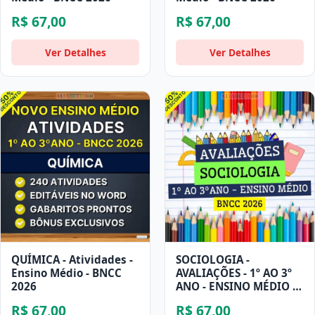
R$ 67,00
R$ 67,00
Ver Detalhes
Ver Detalhes
QUÍMICA - Atividades -
SOCIOLOGIA -
Ensino Médio - BNCC
AVALIAÇÕES - 1º AO 3º
2026
ANO - ENSINO MÉDIO -
BNCC 2026
R$ 67,00
R$ 67,00