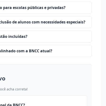
 para escolas públicas e privadas?
clusão de alunos com necessidades especiais?
tão incluídas?
 alinhado com a BNCC atual?
vo
você acha correta!
cipal da BNCC?