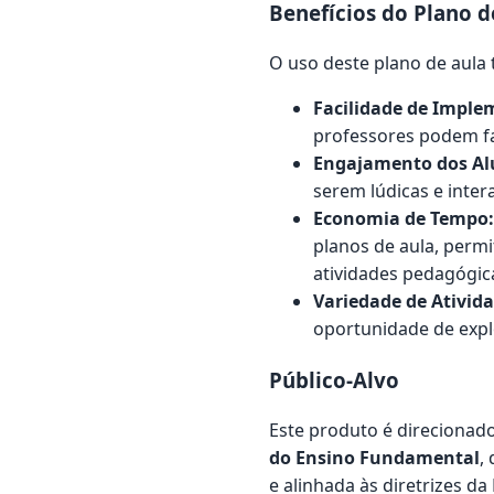
Benefícios do Plano d
O uso deste plano de aula 
Facilidade de Imple
professores podem fa
Engajamento dos Al
serem lúdicas e inter
Economia de Tempo:
planos de aula, perm
atividades pedagógic
Variedade de Ativida
oportunidade de expl
Público-Alvo
Este produto é direcionad
do Ensino Fundamental
,
e alinhada às diretrizes da