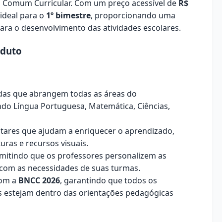
al Comum Curricular. Com um preço acessível de
R$
 ideal para o
1º bimestre
, proporcionando uma
 para o desenvolvimento das atividades escolares.
oduto
cadas que abrangem todas as áreas do
ndo Língua Portuguesa, Matemática, Ciências,
ares que ajudam a enriquecer o aprendizado,
uras e recursos visuais.
rmitindo que os professores personalizem as
 com as necessidades de suas turmas.
com a
BNCC 2026
, garantindo que todos os
 estejam dentro das orientações pedagógicas