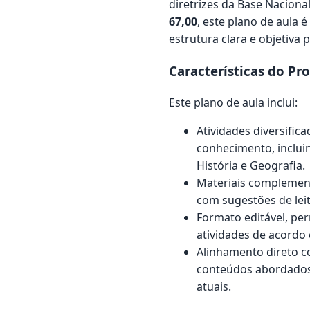
diretrizes da Base Nacion
67,00
, este plano de aula é
estrutura clara e objetiva
Características do Pr
Este plano de aula inclui:
Atividades diversifi
conhecimento, inclui
História e Geografia.
Materiais complement
com sugestões de leit
Formato editável, pe
atividades de acordo
Alinhamento direto 
conteúdos abordados
atuais.