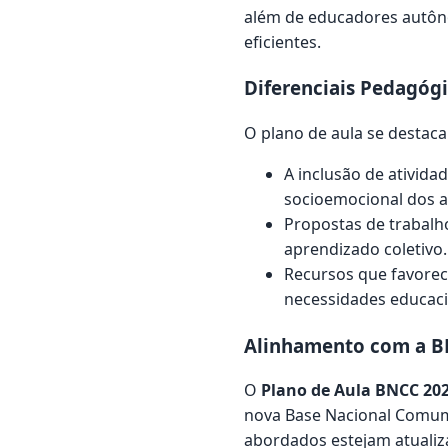
além de educadores autô
eficientes.
Diferenciais Pedagóg
O plano de aula se destaca
A inclusão de ativid
socioemocional dos a
Propostas de trabalh
aprendizado coletivo.
Recursos que favorec
necessidades educaci
Alinhamento com a B
O
Plano de Aula BNCC 20
nova Base Nacional Comum
abordados estejam atualiz