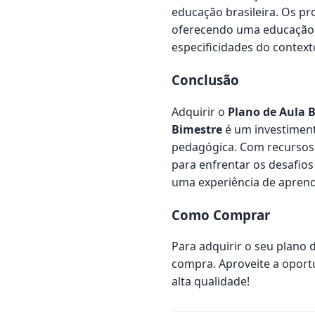
educação brasileira. Os p
oferecendo uma educação d
especificidades do contexto
Conclusão
Adquirir o
Plano de Aula B
Bimestre
é um investimento
pedagógica. Com recursos 
para enfrentar os desafios
uma experiência de aprendi
Como Comprar
Para adquirir o seu plano d
compra. Aproveite a oport
alta qualidade!