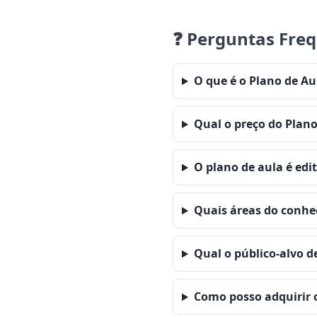
❓ Perguntas Fre
O que é o Plano de A
Qual o preço do Plano
O plano de aula é edi
Quais áreas do conh
Qual o público-alvo d
Como posso adquirir 