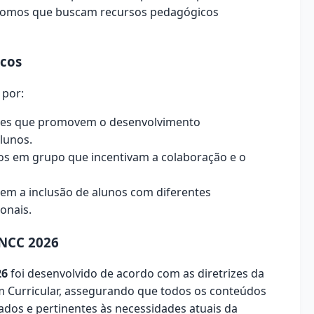
nomos que buscam recursos pedagógicos
icos
 por:
ades que promovem o desenvolvimento
lunos.
os em grupo que incentivam a colaboração e o
em a inclusão de alunos com diferentes
onais.
NCC 2026
26
foi desenvolvido de acordo com as diretrizes da
 Curricular, assegurando que todos os conteúdos
ados e pertinentes às necessidades atuais da