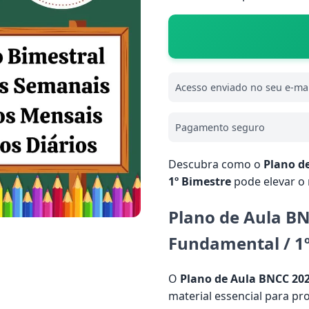
Acesso enviado no seu e-mai
Pagamento seguro
Descubra como o
Plano d
1º Bimestre
pode elevar o 
Plano de Aula BN
Fundamental / 1
O
Plano de Aula BNCC 20
material essencial para pr