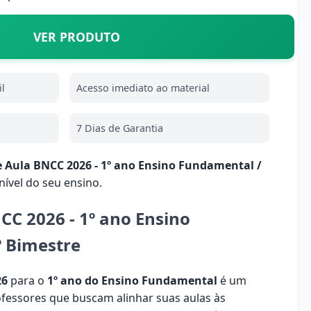
VER PRODUTO
l
Acesso imediato ao material
7 Dias de Garantia
e Aula BNCC 2026 - 1º ano Ensino Fundamental /
nível do seu ensino.
CC 2026 - 1º ano Ensino
º Bimestre
26
para o
1º ano do Ensino Fundamental
é um
ofessores que buscam alinhar suas aulas às