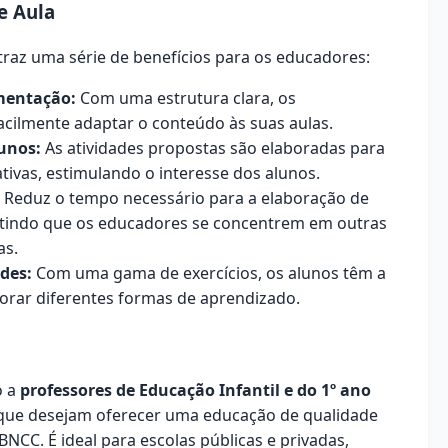
e Aula
traz uma série de benefícios para os educadores:
mentação:
Com uma estrutura clara, os
cilmente adaptar o conteúdo às suas aulas.
unos:
As atividades propostas são elaboradas para
ativas, estimulando o interesse dos alunos.
Reduz o tempo necessário para a elaboração de
itindo que os educadores se concentrem em outras
as.
des:
Com uma gama de exercícios, os alunos têm a
orar diferentes formas de aprendizado.
o a
professores de Educação Infantil e do 1º ano
 que desejam oferecer uma educação de qualidade
 BNCC. É ideal para escolas públicas e privadas,